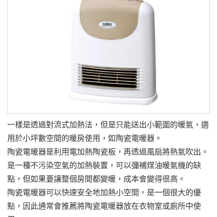
一樣是透過對流式加熱法，但是只能送出小範圍的暖氣，適
用於小坪數空間的暖房使用，如陶瓷電暖器。
陶瓷電暖器是利用電加熱陶瓷板，再透過風扇將熱氣吹出。
是一種不污染空氣的加熱裝置，可以彌補煤油暖氣機的缺
點，但如果要讓整個房間都變暖，成本會變得很高。
陶瓷電暖器可以快速安全地加熱小空間，是一個很大的優
點，因此通常會推薦將陶瓷電暖器放在衣物室或廁所中使