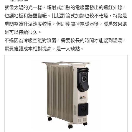
就像太陽的光一樣，輻射式加熱的電暖器發出的遠紅外線，
也讓地板和牆壁變暖。比起對流式加熱也較不乾燥，特點是
房間整體升溫速度較慢，但即使關掉電暖器後，暖房效果還
是可以持續很久。
不過因為冷暖空氣對流弱，需要較長的時間才能感到溫暖，
電費維護成本相對提高，是一大缺點。