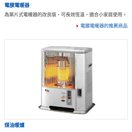
電膜電暖器
為葉片式電暖器的改良版，可長效恆溫，適合小家庭使用。
電膜電暖器的推薦商品
煤油暖爐