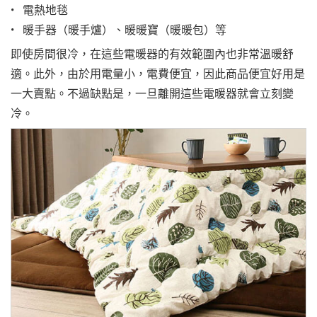
• 電熱地毯
• 暖手器（暖手爐）、暖暖寶（暖暖包）等
即使房間很冷，在這些電暖器的有效範圍內也非常溫暖舒
適。此外，由於用電量小，電費便宜，因此商品便宜好用是
一大賣點。不過缺點是，一旦離開這些電暖器就會立刻變
冷。