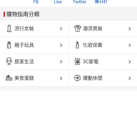
FB
Line
Twitter
賺分紅
購物指南分類
流行女裝
潮流男裝
親子玩具
化妝保養
居家生活
3C家電
美食蛋糕
運動休閒