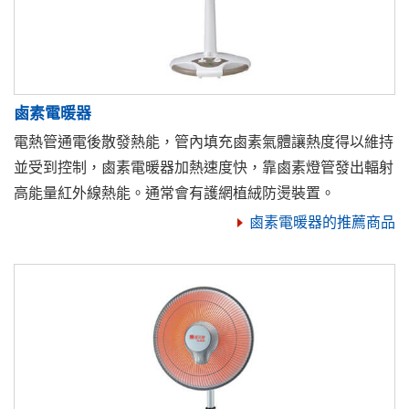
鹵素電暖器
電熱管通電後散發熱能，管內填充鹵素氣體讓熱度得以維持
並受到控制，鹵素電暖器加熱速度快，靠鹵素燈管發出輻射
高能量紅外線熱能。通常會有護網植絨防燙裝置。
鹵素電暖器的推薦商品