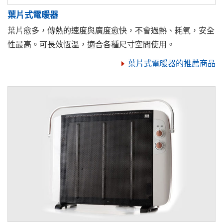
葉片式電暖器
葉片愈多，傳熱的速度與廣度愈快，不會過熱、耗氧，安全
性最高。可長效恆溫，適合各種尺寸空間使用。
葉片式電暖器的推薦商品