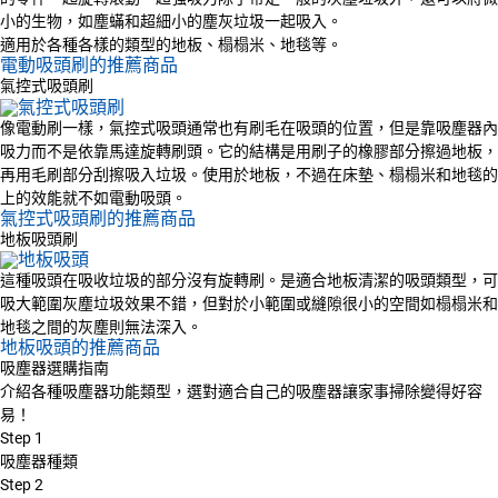
小的生物，如塵蟎和超細小的塵灰垃圾一起吸入。
適用於各種各樣的類型的地板、榻榻米、地毯等。
電動吸頭刷的推薦商品
氣控式吸頭刷
像電動刷一樣，氣控式吸頭通常也有刷毛在吸頭的位置，但是靠吸塵器內
吸力而不是依靠馬達旋轉刷頭。它的結構是用刷子的橡膠部分擦過地板，
再用毛刷部分刮擦吸入垃圾。使用於地板，不過在床墊、榻榻米和地毯的
上的效能就不如電動吸頭。
氣控式吸頭刷的推薦商品
地板吸頭刷
這種吸頭在吸收垃圾的部分沒有旋轉刷。是適合地板清潔的吸頭類型，可
吸大範圍灰塵垃圾效果不錯，但對於小範圍或縫隙很小的空間如榻榻米和
地毯之間的灰塵則無法深入。
地板吸頭的推薦商品
吸塵器選購指南
介紹各種吸塵器功能類型，選對適合自己的吸塵器讓家事掃除變得好容
易！
Step
1
吸塵器種類
Step
2