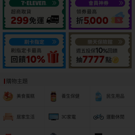
購物主題
美食蛋糕
養生保健
民生用品
居家生活
3C家電
運動休閒