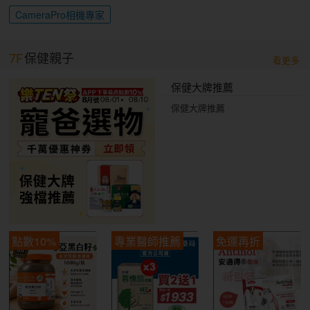
CameraPro相機專家
7F
保健親子
看更多
保健大牌推薦
保健大牌推薦
點數10%
專業醫師推薦
免運再折