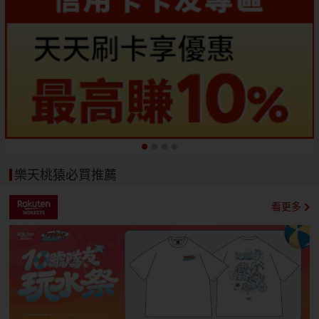
樂天桃猿必買推薦
看更多