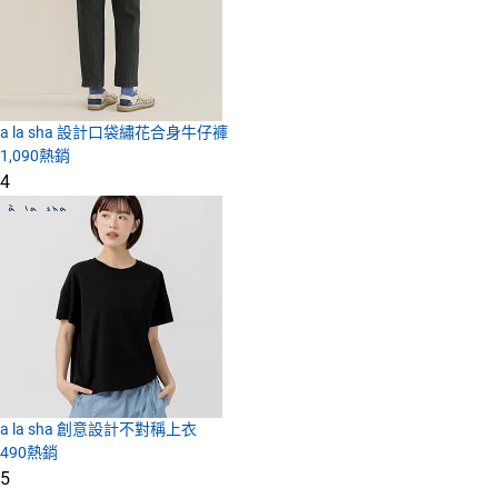
a la sha 設計口袋繡花合身牛仔褲
1,090
熱銷
4
a la sha 創意設計不對稱上衣
490
熱銷
5