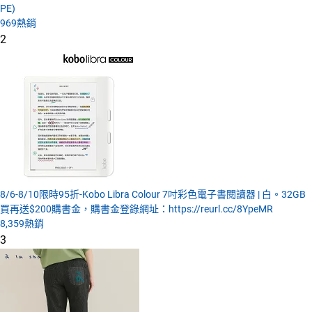
PE)
969
熱銷
2
8/6-8/10限時95折-Kobo Libra Colour 7吋彩色電子書閱讀器 | 白。32GB
買再送$200購書金，購書金登錄網址：https://reurl.cc/8YpeMR
8,359
熱銷
3