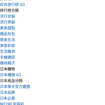
綜合排行榜 GO
排行榜分類
流行女裝
流行男裝
美食甜點
精品包包
居家生活
美容彩妝
生活雜貨
手機通訊
媽咪親子
日本購物
日本購物 GO
日本商品分類
日本樂天官方嚴選
日本品牌
日本必買
NITORI 宜得利