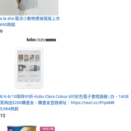
a la sha 魔法小動物連袖寬版上衣
690
熱銷
9
8/6-8/10限時95折-Kobo Clara Colour 6吋彩色電子書閱讀器 | 白。16GB
買再送$200購書金，購書金登錄網址：https://reurl.cc/8YpeMR
5,984
熱銷
10