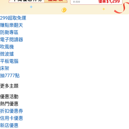
299超取免運
賺點樂翻天
防颱專區
電子閱讀器
吹風機
微波爐
平板電腦
床架
抽7777點
更多主題
優惠活動
熱門優惠
折扣優惠券
信用卡優惠
新店優惠