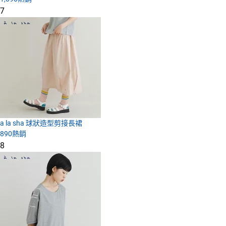
7
a la sha 球狀造型剪接長裙
890
熱銷
8