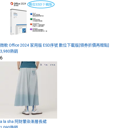
微軟 Office 2024 家用版 ESD序號 數位下載版[領券折價再贈點]
3,980
熱銷
6
a la sha 阿財暈染漸層長裙
1,090
熱銷