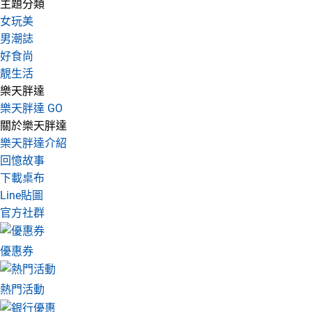
主題分類
女玩美
男潮誌
好食尚
靚生活
樂天胖達
樂天胖達 GO
關於樂天胖達
樂天胖達介紹
回憶故事
下載桌布
Line貼圖
官方社群
優惠券
熱門活動