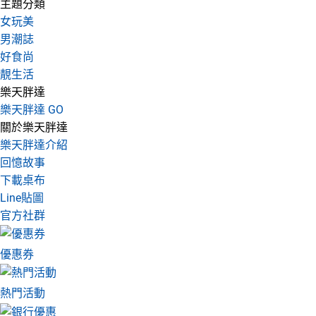
主題分類
女玩美
男潮誌
好食尚
靚生活
樂天胖達
樂天胖達 GO
關於樂天胖達
樂天胖達介紹
回憶故事
下載桌布
Line貼圖
官方社群
優惠券
熱門活動