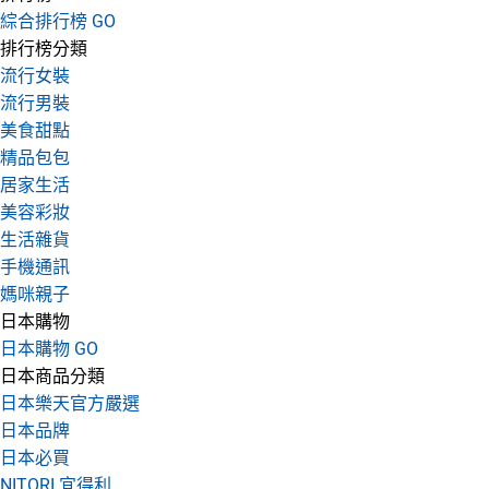
綜合排行榜 GO
排行榜分類
流行女裝
流行男裝
美食甜點
精品包包
居家生活
美容彩妝
生活雜貨
手機通訊
媽咪親子
日本購物
日本購物 GO
日本商品分類
日本樂天官方嚴選
日本品牌
日本必買
NITORI 宜得利