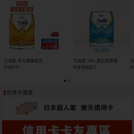
衣
力增飲 多元營養配方
力增飲 18% 蛋白質管理
升級配方
熱量濃縮配方
未
信用卡優惠