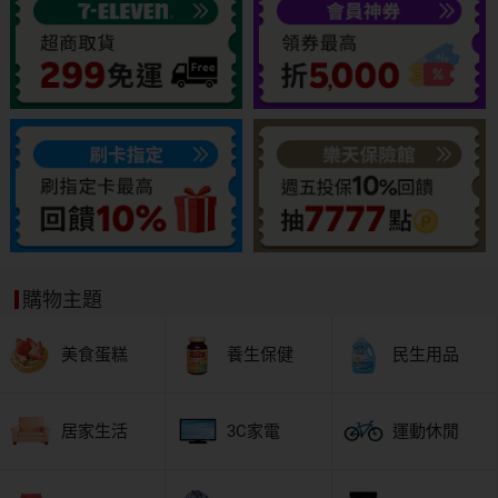
購物主題
美食蛋糕
養生保健
民生用品
居家生活
3C家電
運動休閒