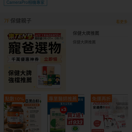
CameraPro相機專家
7F
保健親子
看更多
保健大牌推薦
保健大牌推薦
點數10%
專業醫師推薦
免運再折