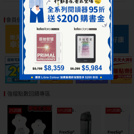
會員優惠好康
強檔點數回饋專區