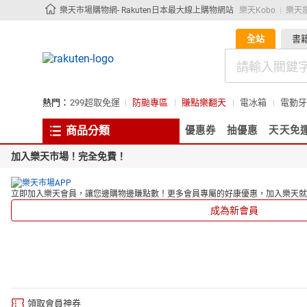
樂天市場購物網- Rakuten日本最大線上購物網站
樂天Kobo
樂天
全站
書
熱門：
299超取免運
防颱專區
賺點樂翻天
電冰箱
電動牙
商品分類
優惠券
抽優惠
天天免
加入樂天市場！完全免費！
立即加入樂天會員，讓您邊購物邊賺點數！更多會員專屬的好康優惠，加入樂天就
成為新會員
領取會員神券