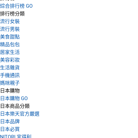
綜合排行榜 GO
排行榜分類
流行女裝
流行男裝
美食甜點
精品包包
居家生活
美容彩妝
生活雜貨
手機通訊
媽咪親子
日本購物
日本購物 GO
日本商品分類
日本樂天官方嚴選
日本品牌
日本必買
NITORI 宜得利