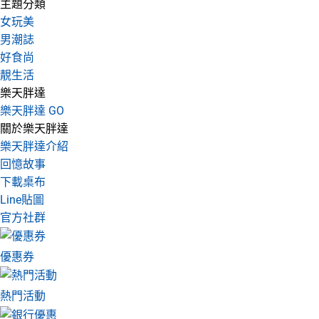
主題分類
女玩美
男潮誌
好食尚
靚生活
樂天胖達
樂天胖達 GO
關於樂天胖達
樂天胖達介紹
回憶故事
下載桌布
Line貼圖
官方社群
優惠券
熱門活動