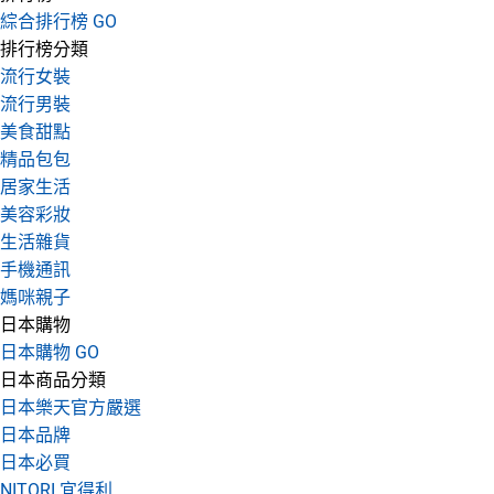
綜合排行榜 GO
排行榜分類
流行女裝
流行男裝
美食甜點
精品包包
居家生活
美容彩妝
生活雜貨
手機通訊
媽咪親子
日本購物
日本購物 GO
日本商品分類
日本樂天官方嚴選
日本品牌
日本必買
NITORI 宜得利