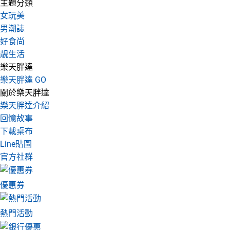
主題分類
女玩美
男潮誌
好食尚
靚生活
樂天胖達
樂天胖達 GO
關於樂天胖達
樂天胖達介紹
回憶故事
下載桌布
Line貼圖
官方社群
優惠券
熱門活動