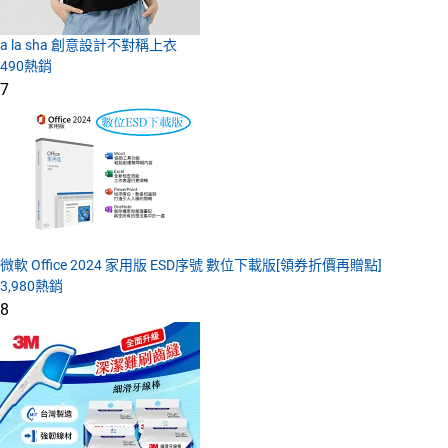
a la sha 創意設計不對稱上衣
490
熱銷
7
微軟 Office 2024 家用版 ESD序號 數位下載版[領券折價再贈點]
3,980
熱銷
8