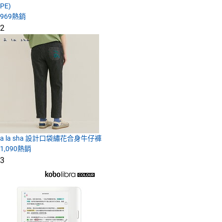
PE)
969
熱銷
2
a la sha 設計口袋繡花合身牛仔褲
1,090
熱銷
3