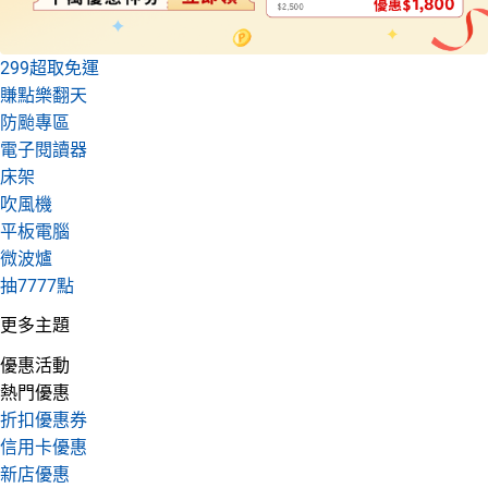
299超取免運
賺點樂翻天
防颱專區
電子閱讀器
床架
吹風機
平板電腦
微波爐
抽7777點
更多主題
優惠活動
熱門優惠
折扣優惠券
信用卡優惠
新店優惠