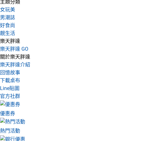
主題分類
女玩美
男潮誌
好食尚
靚生活
樂天胖達
樂天胖達 GO
關於樂天胖達
樂天胖達介紹
回憶故事
下載桌布
Line貼圖
官方社群
優惠券
熱門活動