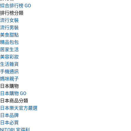
綜合排行榜 GO
排行榜分類
流行女裝
流行男裝
美食甜點
精品包包
居家生活
美容彩妝
生活雜貨
手機通訊
媽咪親子
日本購物
日本購物 GO
日本商品分類
日本樂天官方嚴選
日本品牌
日本必買
NITORI 宜得利