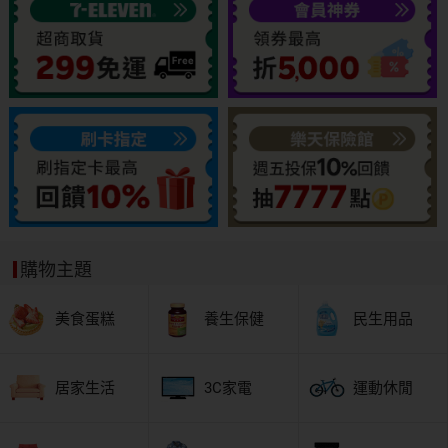
購物主題
美食蛋糕
養生保健
民生用品
居家生活
3C家電
運動休閒