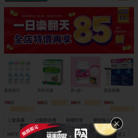
暑假旅行
男性保健
買1送1
養髮推薦
158
569
399
599
領券再折
領券再折
點數最高29%
點數最高29%
１錠美麗
父親節送禮
極纖對策
揮別惱人體味
KATE７折
兩件６６折up
友善環境清潔
買１送１