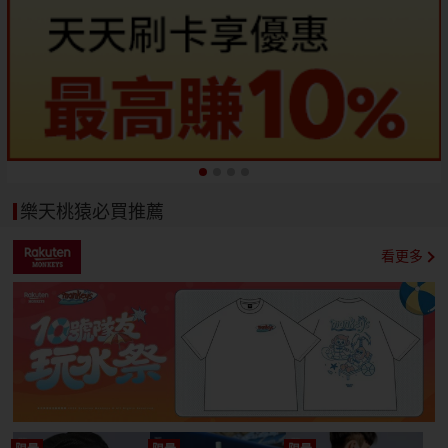
樂天桃猿必買推薦
看更多