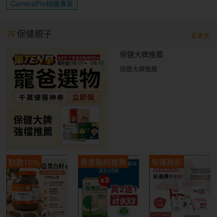
CameraPro相機專家
7F
保健親子
看更多
保健大牌推薦
保健大牌推薦
點數10%
專業醫師推薦
免運再折