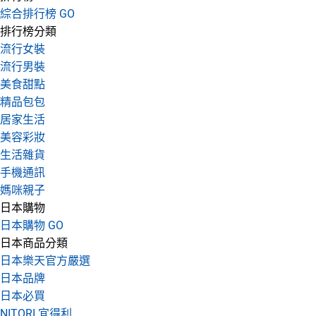
綜合排行榜 GO
排行榜分類
流行女裝
流行男裝
美食甜點
精品包包
居家生活
美容彩妝
生活雜貨
手機通訊
媽咪親子
日本購物
日本購物 GO
日本商品分類
日本樂天官方嚴選
日本品牌
日本必買
NITORI 宜得利