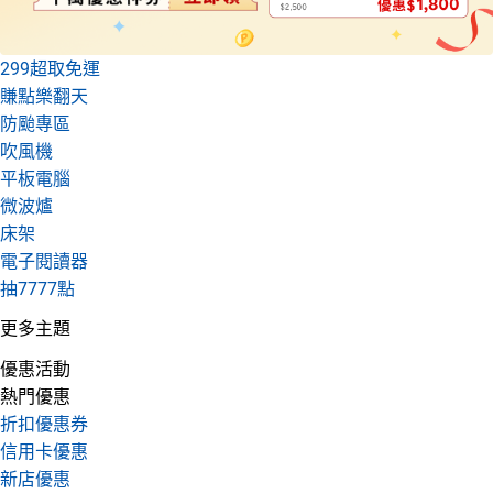
299超取免運
賺點樂翻天
防颱專區
吹風機
平板電腦
微波爐
床架
電子閱讀器
抽7777點
更多主題
優惠活動
熱門優惠
折扣優惠券
信用卡優惠
新店優惠