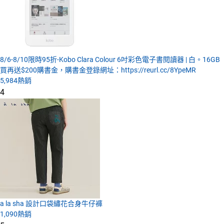
8/6-8/10限時95折-Kobo Clara Colour 6吋彩色電子書閱讀器 | 白。16GB
買再送$200購書金，購書金登錄網址：https://reurl.cc/8YpeMR
5,984
熱銷
4
a la sha 設計口袋繡花合身牛仔褲
1,090
熱銷