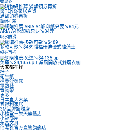
看更多
樂TEN祭家居百貨
滿額領券再折
熱銷推薦
ARIA A4影印紙
只要↘84元
吸水防滑
多款可款↘$489
貓福珊迪硬式硅藻土
領券再折
免運↘$4,135 up
工業風開放式雙層衣櫥
大家都在找
椅子
衛生紙
摺疊沙發床
電熱毯
置物架
更多
日本直人木業
宜得利家居
3M品牌旗艦店
小禮堂－樂天旗艦店
小福部屋
永昌文具
倍潔雅官方直營旗艦店