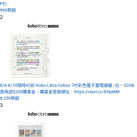
PE)
969
熱銷
2
8/6-8/10限時95折-Kobo Libra Colour 7吋彩色電子書閱讀器 | 白。32GB
買再送$200購書金，購書金登錄網址：https://reurl.cc/8YpeMR
8,359
熱銷
3