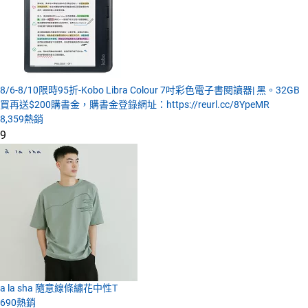
8/6-8/10限時95折-Kobo Libra Colour 7吋彩色電子書閱讀器| 黑。32GB
買再送$200購書金，購書金登錄網址：https://reurl.cc/8YpeMR
8,359
熱銷
9
a la sha 隨意線條繡花中性T
690
熱銷