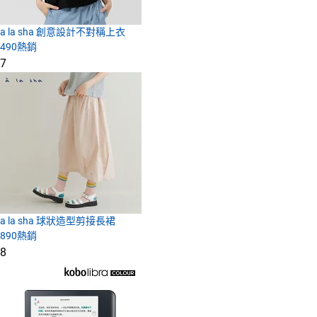
a la sha 創意設計不對稱上衣
490
熱銷
7
a la sha 球狀造型剪接長裙
890
熱銷
8