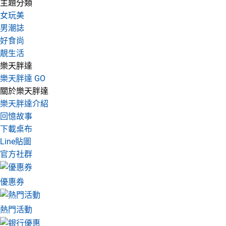
主題分類
女玩美
男潮誌
好食尚
靚生活
樂天胖達
樂天胖達 GO
關於樂天胖達
樂天胖達介紹
回憶故事
下載桌布
Line貼圖
官方社群
優惠券
熱門活動