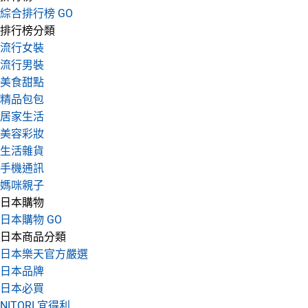
綜合排行榜 GO
排行榜分類
流行女裝
流行男裝
美食甜點
精品包包
居家生活
美容彩妝
生活雜貨
手機通訊
媽咪親子
日本購物
日本購物 GO
日本商品分類
日本樂天官方嚴選
日本品牌
日本必買
NITORI 宜得利