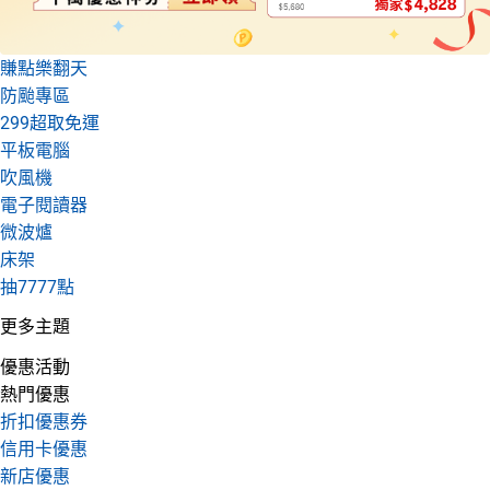
賺點樂翻天
防颱專區
299超取免運
平板電腦
吹風機
電子閱讀器
微波爐
床架
抽7777點
更多主題
優惠活動
熱門優惠
折扣優惠券
信用卡優惠
新店優惠