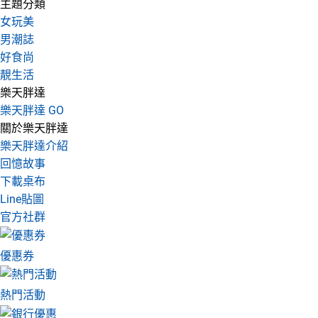
主題分類
女玩美
男潮誌
好食尚
靚生活
樂天胖達
樂天胖達 GO
關於樂天胖達
樂天胖達介紹
回憶故事
下載桌布
Line貼圖
官方社群
優惠券
熱門活動