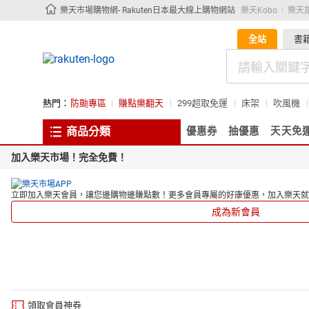
樂天市場購物網- Rakuten日本最大線上購物網站
樂天Kobo
樂天
全站
書
熱門：
防颱專區
賺點樂翻天
299超取免運
床架
吹風機
商品分類
優惠券
抽優惠
天天免
加入樂天市場！完全免費！
立即加入樂天會員，讓您邊購物邊賺點數！更多會員專屬的好康優惠，加入樂天就
成為新會員
領取會員神券