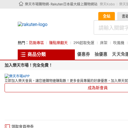
樂天市場購物網- Rakuten日本最大線上購物網站
樂天Kobo
樂天
全站
書
熱門：
防颱專區
賺點樂翻天
299超取免運
床架
吹風機
商品分類
優惠券
抽優惠
天天免
加入樂天市場！完全免費！
立即加入樂天會員，讓您邊購物邊賺點數！更多會員專屬的好康優惠，加入樂天就
成為新會員
領取會員神券