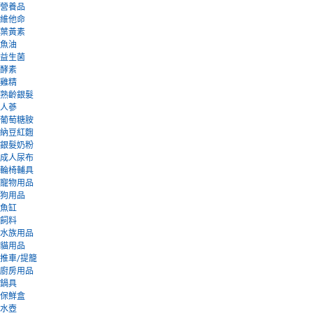
營養品
維他命
葉黃素
魚油
益生菌
酵素
雞精
熟齡銀髮
人蔘
葡萄糖胺
納豆紅麴
銀髮奶粉
成人尿布
輪椅輔具
寵物用品
狗用品
魚缸
飼料
水族用品
貓用品
推車/提籠
廚房用品
鍋具
保鮮盒
水壺