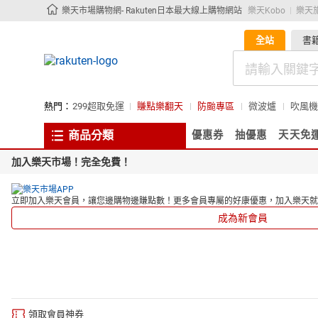
樂天市場購物網- Rakuten日本最大線上購物網站
樂天Kobo
樂天
全站
書
熱門：
299超取免運
賺點樂翻天
防颱專區
微波爐
吹風機
商品分類
優惠券
抽優惠
天天免
加入樂天市場！完全免費！
立即加入樂天會員，讓您邊購物邊賺點數！更多會員專屬的好康優惠，加入樂天就
成為新會員
領取會員神券