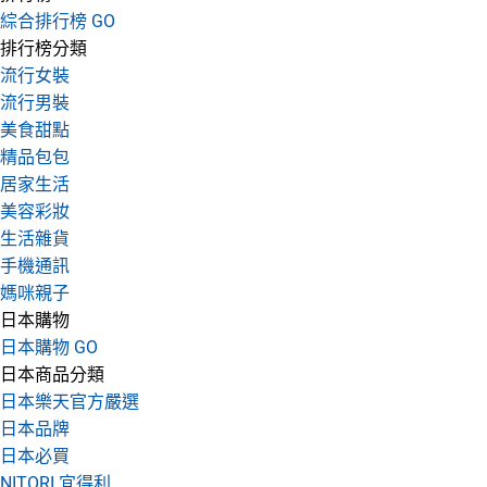
綜合排行榜 GO
排行榜分類
流行女裝
流行男裝
美食甜點
精品包包
居家生活
美容彩妝
生活雜貨
手機通訊
媽咪親子
日本購物
日本購物 GO
日本商品分類
日本樂天官方嚴選
日本品牌
日本必買
NITORI 宜得利