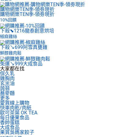
購物網樂TEN季-領劵現折
購物網樂TEN季-領劵現折
10%回饋
下殺⬊1216
龍泰創意烘培
椒麻雞絲
下殺↘699
阿雪真甕雞
鮮醇雞肉鬆
免運↘999
大成食品
大家都在找
保久乳
雞胸肉
玄米油
蒟蒻
蕎麥麵
更多
愛買線上購物
快車肉乾/肉紙
歐可茶葉 OK TEA
每日優果食品
香帥蛋糕
大成食品
果貿吳媽家餃子