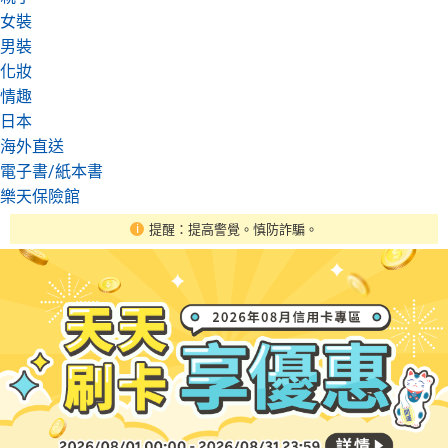
女裝
男裝
化妝
情趣
日本
海外直送
電子書/紙本書
樂天保險館
提醒：提高警覺。慎防詐騙。