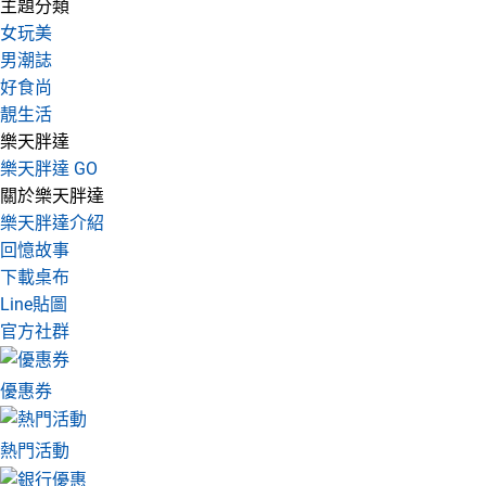
主題分類
女玩美
男潮誌
好食尚
靚生活
樂天胖達
樂天胖達 GO
關於樂天胖達
樂天胖達介紹
回憶故事
下載桌布
Line貼圖
官方社群
優惠券
熱門活動