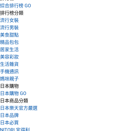
綜合排行榜 GO
排行榜分類
流行女裝
流行男裝
美食甜點
精品包包
居家生活
美容彩妝
生活雜貨
手機通訊
媽咪親子
日本購物
日本購物 GO
日本商品分類
日本樂天官方嚴選
日本品牌
日本必買
NITORI 宜得利