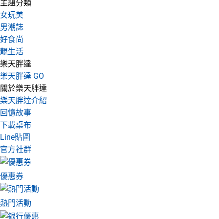
主題分類
女玩美
男潮誌
好食尚
靚生活
樂天胖達
樂天胖達 GO
關於樂天胖達
樂天胖達介紹
回憶故事
下載桌布
Line貼圖
官方社群
優惠券
熱門活動