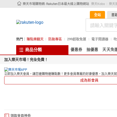
樂天市場購物網- Rakuten日本最大線上購物網站
樂天Kobo
樂天
全站
書
熱門：
賺點樂翻天
防颱專區
299超取免運
電子閱讀器
吹
商品分類
優惠券
抽優惠
天天免
加入樂天市場！完全免費！
立即加入樂天會員，讓您邊購物邊賺點數！更多會員專屬的好康優惠，加入樂天就
成為新會員
領取會員神券