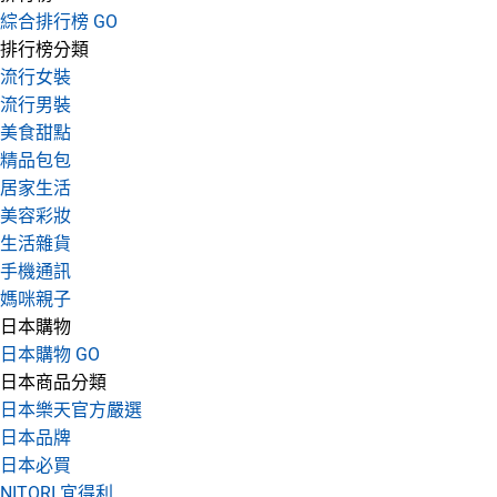
綜合排行榜 GO
排行榜分類
流行女裝
流行男裝
美食甜點
精品包包
居家生活
美容彩妝
生活雜貨
手機通訊
媽咪親子
日本購物
日本購物 GO
日本商品分類
日本樂天官方嚴選
日本品牌
日本必買
NITORI 宜得利