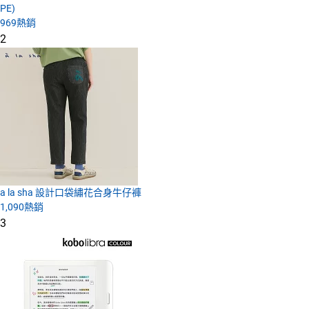
PE)
969
熱銷
2
a la sha 設計口袋繡花合身牛仔褲
1,090
熱銷
3