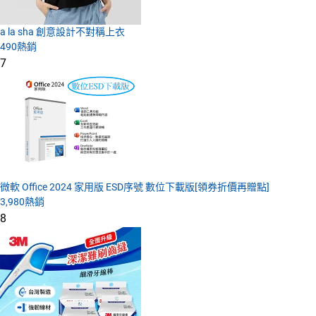
a la sha 創意設計不對稱上衣
490
熱銷
7
微軟 Office 2024 家用版 ESD序號 數位下載版[領券折價再贈點]
3,980
熱銷
8