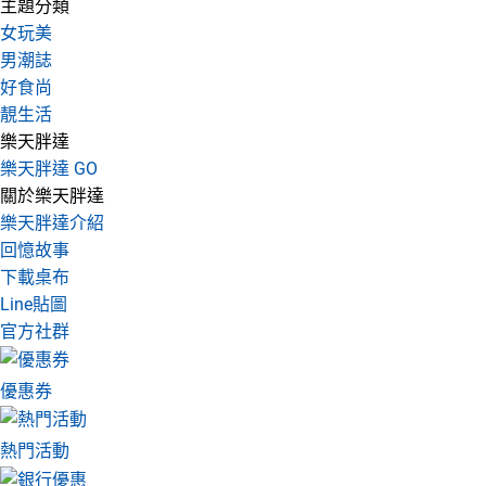
主題分類
女玩美
男潮誌
好食尚
靚生活
樂天胖達
樂天胖達 GO
關於樂天胖達
樂天胖達介紹
回憶故事
下載桌布
Line貼圖
官方社群
優惠券
熱門活動