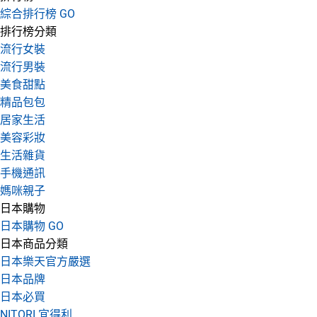
綜合排行榜 GO
排行榜分類
流行女裝
流行男裝
美食甜點
精品包包
居家生活
美容彩妝
生活雜貨
手機通訊
媽咪親子
日本購物
日本購物 GO
日本商品分類
日本樂天官方嚴選
日本品牌
日本必買
NITORI 宜得利