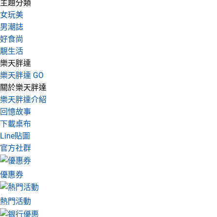
主題分類
女玩美
男潮誌
好食尚
靚生活
樂天胖達
樂天胖達 GO
關於樂天胖達
樂天胖達介紹
回憶故事
下載桌布
Line貼圖
官方社群
優惠券
熱門活動