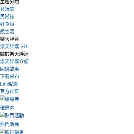
主題分類
女玩美
男潮誌
好食尚
靚生活
樂天胖達
樂天胖達 GO
關於樂天胖達
樂天胖達介紹
回憶故事
下載桌布
Line貼圖
官方社群
優惠券
熱門活動