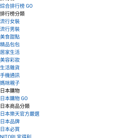
綜合排行榜 GO
排行榜分類
流行女裝
流行男裝
美食甜點
精品包包
居家生活
美容彩妝
生活雜貨
手機通訊
媽咪親子
日本購物
日本購物 GO
日本商品分類
日本樂天官方嚴選
日本品牌
日本必買
NITORI 宜得利