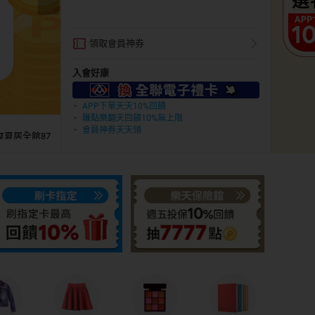
領取會員神券
入會好康
APP下單天天10%回饋
賺點樂翻天回饋10%無上限
會員神券天天領
爽夏居全館87
折