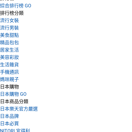
綜合排行榜 GO
排行榜分類
流行女裝
流行男裝
美食甜點
精品包包
居家生活
美容彩妝
生活雜貨
手機通訊
媽咪親子
日本購物
日本購物 GO
日本商品分類
日本樂天官方嚴選
日本品牌
日本必買
NITORI 宜得利