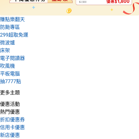
賺點樂翻天
防颱專區
299超取免運
微波爐
床架
電子閱讀器
吹風機
平板電腦
抽7777點
更多主題
優惠活動
熱門優惠
折扣優惠券
信用卡優惠
新店優惠