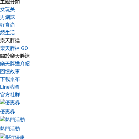
主題分類
女玩美
男潮誌
好食尚
靚生活
樂天胖達
樂天胖達 GO
關於樂天胖達
樂天胖達介紹
回憶故事
下載桌布
Line貼圖
官方社群
優惠券
熱門活動