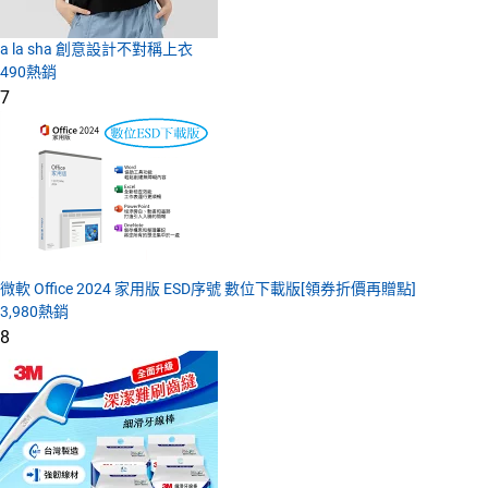
a la sha 創意設計不對稱上衣
490
熱銷
7
微軟 Office 2024 家用版 ESD序號 數位下載版[領券折價再贈點]
3,980
熱銷
8