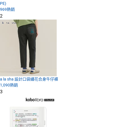
PE)
969
熱銷
2
a la sha 設計口袋繡花合身牛仔褲
1,090
熱銷
3