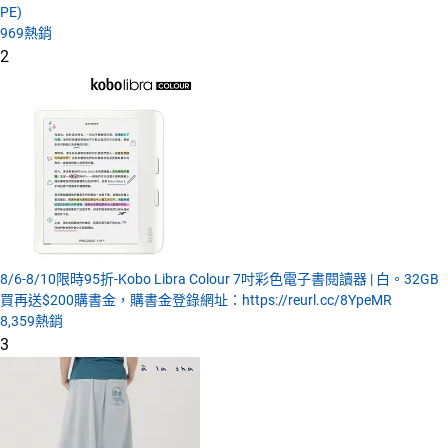
PE)
969
熱銷
2
8/6-8/10限時95折-Kobo Libra Colour 7吋彩色電子書閱讀器 | 白。32GB
買再送$200購書金，購書金登錄網址：https://reurl.cc/8YpeMR
8,359
熱銷
3