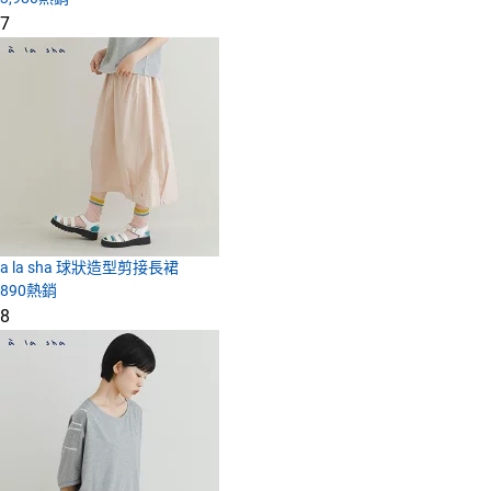
7
a la sha 球狀造型剪接長裙
890
熱銷
8