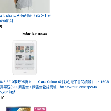
a la sha 魔法小動物連袖寬版上衣
690
熱銷
9
8/6-8/10限時95折-Kobo Clara Colour 6吋彩色電子書閱讀器 | 白。16GB
買再送$200購書金，購書金登錄網址：https://reurl.cc/8YpeMR
5,984
熱銷
10