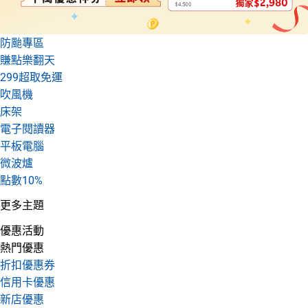
防颱專區
賺點樂翻天
299超取免運
吹風機
床架
電子閱讀器
平板電腦
微波爐
點數10%
更多主題
優惠活動
熱門優惠
折扣優惠券
信用卡優惠
新店優惠