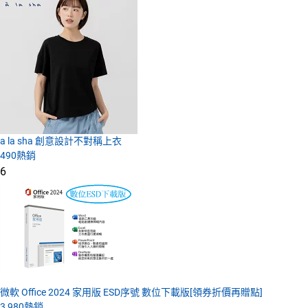
a la sha 創意設計不對稱上衣
490
熱銷
6
微軟 Office 2024 家用版 ESD序號 數位下載版[領券折價再贈點]
3,980
熱銷