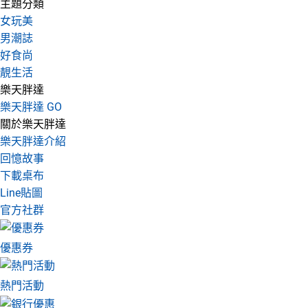
主題分類
女玩美
男潮誌
好食尚
靚生活
樂天胖達
樂天胖達 GO
關於樂天胖達
樂天胖達介紹
回憶故事
下載桌布
Line貼圖
官方社群
優惠券
熱門活動