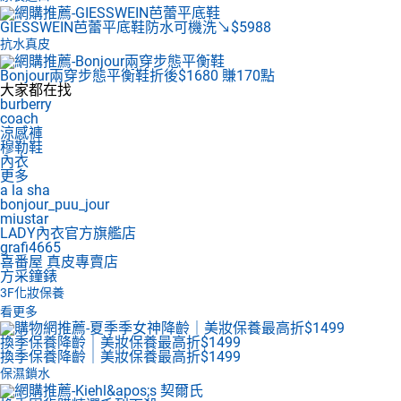
GIESSWEIN芭蕾平底鞋
防水可機洗↘$5988
抗水真皮
Bonjour兩穿步態平衡鞋
折後$1680 賺170點
大家都在找
burberry
coach
涼感褲
穆勒鞋
內衣
更多
a la sha
bonjour_puu_jour
miustar
LADY內衣官方旗艦店
grafi4665
喜番屋 真皮專賣店
方采鐘錶
3F
化妝保養
看更多
換季保養降齡｜美妝保養最高折$1499
換季保養降齡｜美妝保養最高折$1499
保濕鎖水