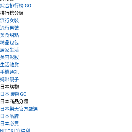
綜合排行榜 GO
排行榜分類
流行女裝
流行男裝
美食甜點
精品包包
居家生活
美容彩妝
生活雜貨
手機通訊
媽咪親子
日本購物
日本購物 GO
日本商品分類
日本樂天官方嚴選
日本品牌
日本必買
NITORI 宜得利