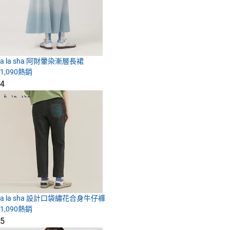
a la sha 阿財暈染漸層長裙
1,090
熱銷
4
a la sha 設計口袋繡花合身牛仔褲
1,090
熱銷
5