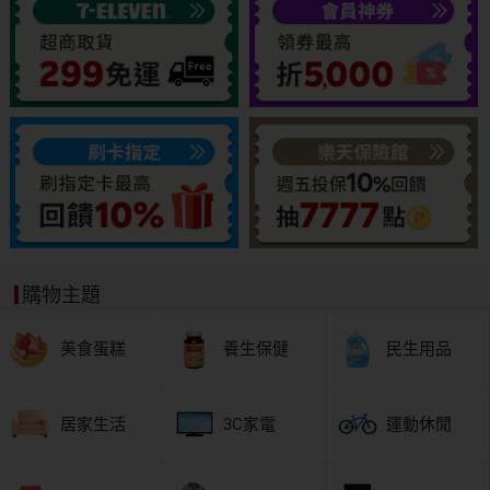
購物主題
美食蛋糕
養生保健
民生用品
居家生活
3C家電
運動休閒