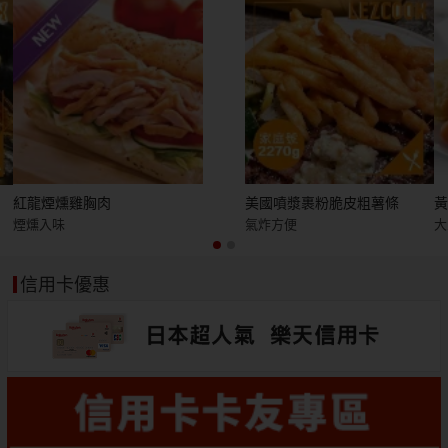
紅龍煙燻雞胸肉
美國噴漿裹粉脆皮粗薯條
煙燻入味
氣炸方便
大
信用卡優惠