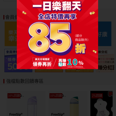
會員優惠好康
強檔點數回饋專區