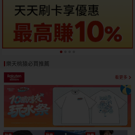
樂天桃猿必買推薦
看更多