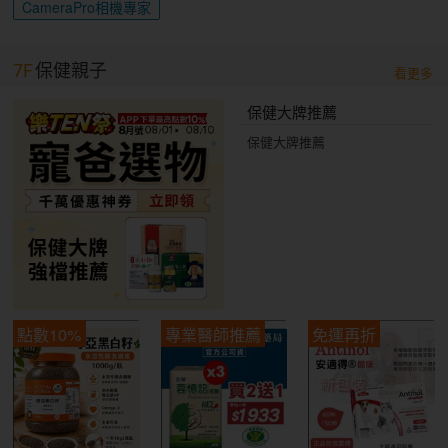
CameraPro相機專家
7F
保健親子
看更多
保健大牌推薦
保健大牌推薦
點數10%
專業醫師推薦
免運再折