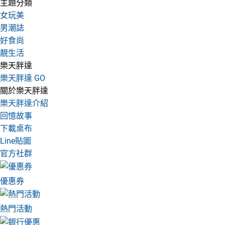
主題分類
女玩美
男潮誌
好食尚
靚生活
樂天胖達
樂天胖達 GO
關於樂天胖達
樂天胖達介紹
回憶故事
下載桌布
Line貼圖
官方社群
優惠券
熱門活動