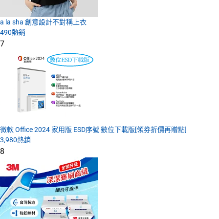
a la sha 創意設計不對稱上衣
490
熱銷
7
微軟 Office 2024 家用版 ESD序號 數位下載版[領券折價再贈點]
3,980
熱銷
8