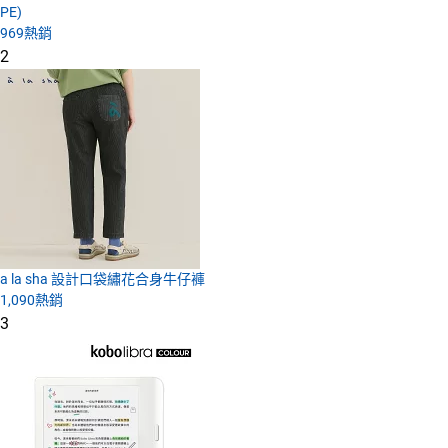
PE)
969
熱銷
2
a la sha 設計口袋繡花合身牛仔褲
1,090
熱銷
3