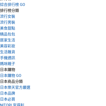
綜合排行榜 GO
排行榜分類
流行女裝
流行男裝
美食甜點
精品包包
居家生活
美容彩妝
生活雜貨
手機通訊
媽咪親子
日本購物
日本購物 GO
日本商品分類
日本樂天官方嚴選
日本品牌
日本必買
NITORI 宜得利