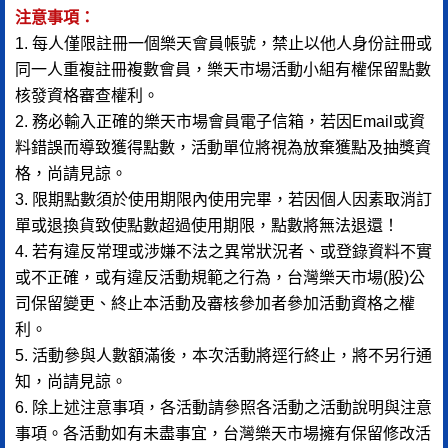
注意事項：
1. 每人僅限註冊一個樂天會員帳號，禁止以他人身份註冊或
同一人重複註冊複數會員，樂天市場活動小組有權保留點數
核發資格審查權利。
2. 務必輸入正確的樂天市場會員電子信箱，若因Email或資
料錯誤而導致獲得點數，活動單位將視為放棄獲點及抽獎資
格，尚請見諒。
3. 限期點數須於使用期限內使用完畢，若因個人因素取消訂
單或退換貨致使點數超過使用期限，點數將無法退還！
4. 若有違反常理或涉嫌不法之異常狀況者、或登錄資料不實
或不正確，或有違反活動規範之行為，台灣樂天市場(股)公
司保留變更、終止本活動及審核參加者參加活動資格之權
利。
5. 活動參與人數額滿後，本次活動將逕行終止，將不另行通
知，尚請見諒。
6. 除上述注意事項，各活動請參照各活動之活動說明與注意
事項。各活動如有未盡事宜，台灣樂天市場擁有保留修改活