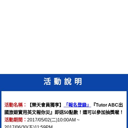
活動說明
活動名稱：
【樂天會員獨享】
「報名登錄」
『Tutor ABC出
國旅遊實用英文報你災』即送50點數！還可以參加抽獎喔！
活動期間：
2017/05/02(二)10:00AM ~
2017/06/30(五)11:59PM