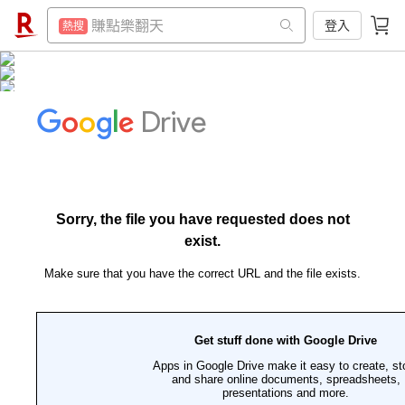
299超取免運
熱搜
賺點樂翻天
登入
熱搜
防颱專區
熱搜
299超取免運
熱搜
電動牙刷
熱搜
防颱專區
熱搜
床墊
熱搜
電動牙刷
熱搜
筆記型電腦
熱搜
床墊
熱搜
行動電源
熱搜
筆記型電腦
熱搜
電冰箱
熱搜
行動電源
熱搜
點數10%
熱搜
電冰箱
熱搜
熱門飯店推薦
熱搜
點數10%
熱搜
熱門飯店推薦
熱搜