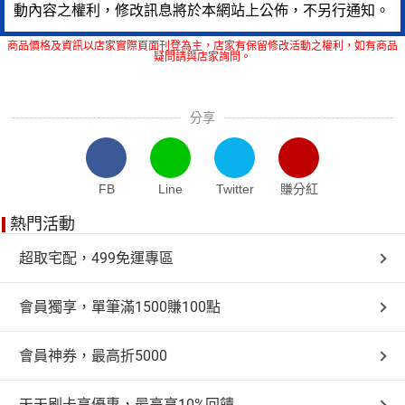
動內容之權利，修改訊息將於本網站上公佈，不另行通知。
商品價格及資訊以店家實際頁面刊登為主，店家有保留修改活動之權利，如有商品
疑問請與店家詢問。
分享
FB
Line
Twitter
賺分紅
熱門活動
超取宅配，499免運專區
會員獨享，單筆滿1500賺100點
會員神券，最高折5000
天天刷卡享優惠，最高享10%回饋