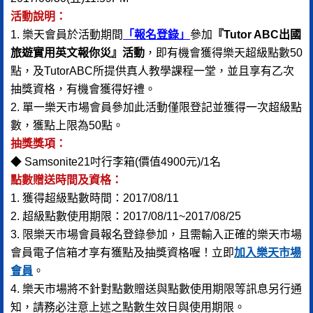
活動說明：
1. 樂天會員於活動期間
「報名登錄」
參加
『Tutor ABC出國
旅遊實用英文報你災』活動
，即有機會獲得樂天超級點數50
點，及TutorABC所提供真人教學課程一堂，並且享有乙次
抽獎資格，有機會獲得好禮。
2. 單一樂天市場會員參加此活動僅限登記並獲得一次超級點
數，獲點上限為50點。
抽獎獎項：
◆ Samsonite21吋行李箱(價值4900元)/1名
點數贈送時間及資格：
1. 獲得超級點數時間：2017/08/11
2. 超級點數使用期限：2017/08/11~2017/08/25
3. 限樂天市場會員報名登錄參加，且需輸入正確的樂天市場
會員電子信箱才享有獲點及抽獎資格喔！立即
加入樂天市場
會員
。
4. 樂天市場將不針對點數贈送與點數使用期限等訊息另行通
知，請務必注意上述之點數生效日與使用期限。