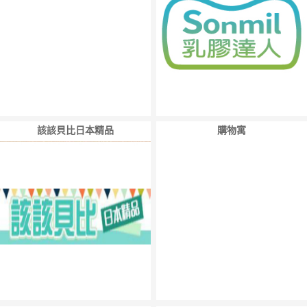
該該貝比日本精品
購物寓