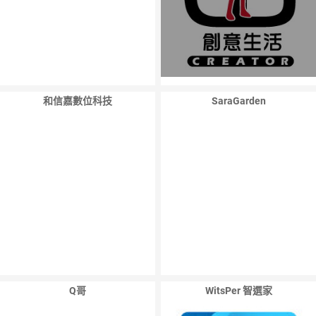
和信嘉數位科技
SaraGarden
Q哥
WitsPer 智選家