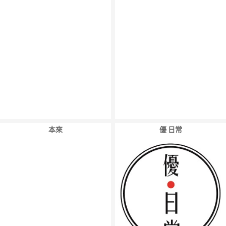
本來
優 日常