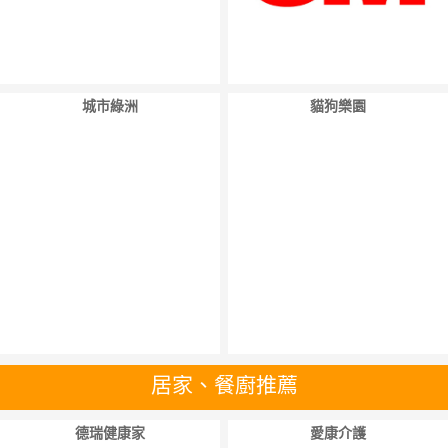
城市綠洲
貓狗樂園
居家、餐廚推薦
德瑞健康家
愛康介護