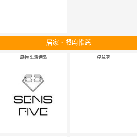
居家、餐廚推薦
感物 生活選品
達益購