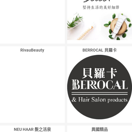
RivauBeauty
BERROCAL 貝羅卡
NEU HAAR 髮之活泉
異國精品