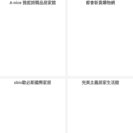
A-nice 雅妮詩精品居家館
都會新貴購物網
obis歐必斯國際家居
完美主義居家生活館