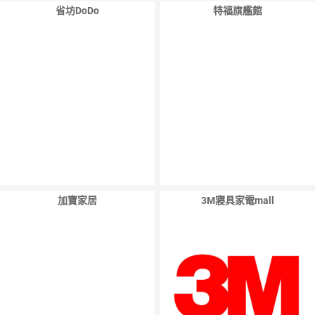
省坊DoDo
特福旗艦館
加寶家居
3M寢具家電mall