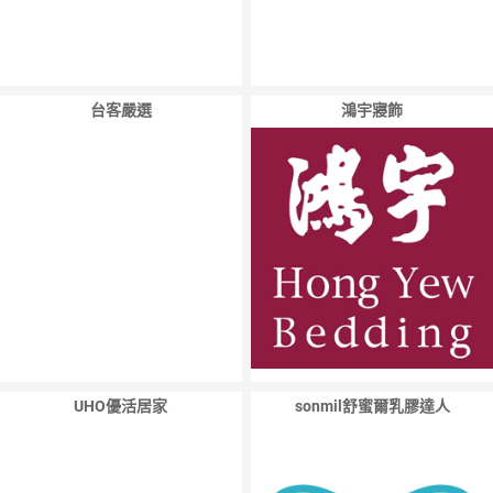
台客嚴選
鴻宇寢飾
UHO優活居家
sonmil舒蜜爾乳膠達人