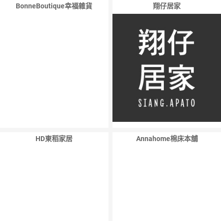
BonneBoutique幸福雜貨
翔仔居家
HD東稻家居
Annahome棉床本舖