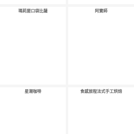
瑪莉屋口袋比薩
阿寶師
星潮咖啡
食感旅程法式手工烘焙