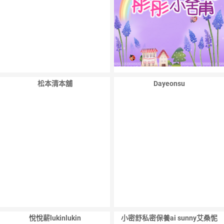
松本清本舖
Dayeonsu
悅悅薪lukinlukin
小密舒私密保養ai sunny艾桑怩