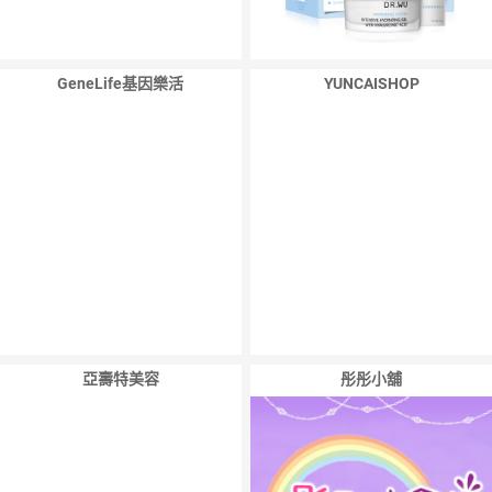
GeneLife基因樂活
YUNCAISHOP
亞壽特美容
彤彤小舖