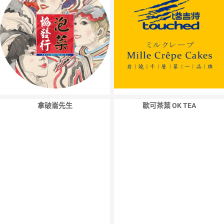
拿破崙先生
歐可茶葉 OK TEA