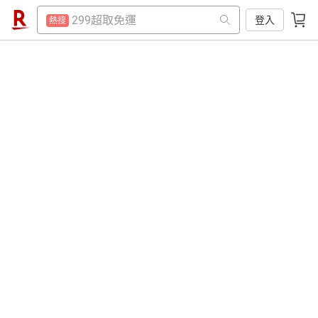
防颱專區
熱搜
299超取免運
登入
熱搜
賺點樂翻天
熱搜
防颱專區
熱搜
平板電腦
熱搜
賺點樂翻天
熱搜
電子閱讀器
熱搜
平板電腦
熱搜
吹風機
熱搜
電子閱讀器
熱搜
微波爐
熱搜
吹風機
熱搜
床架
熱搜
微波爐
熱搜
抽7777點
熱搜
床架
熱搜
熱門飯店推薦
熱搜
抽7777點
熱搜
熱門飯店推薦
熱搜