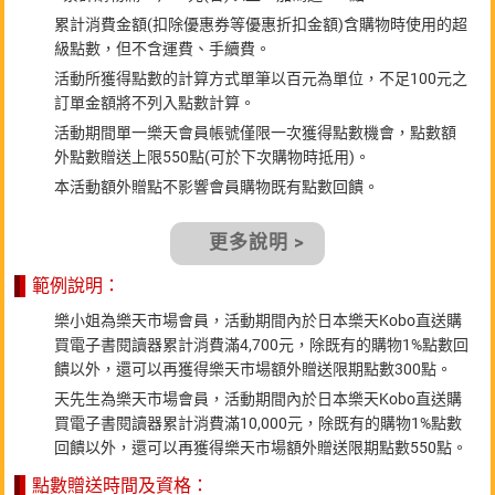
累計消費金額(扣除優惠券等優惠折扣金額)含購物時使用的超
級點數，但不含運費、手續費。
活動所獲得點數的計算方式單筆以百元為單位，不足100元之
訂單金額將不列入點數計算。
活動期間單一樂天會員帳號僅限一次獲得點數機會，點數額
外點數贈送上限550點(可於下次購物時抵用)。
本活動額外贈點不影響會員購物既有點數回饋。
更多說明 >
範例說明：
樂小姐為樂天市場會員，活動期間內於日本樂天Kobo直送購
買電子書閱讀器累計消費滿4,700元，除既有的購物1%點數回
饋以外，還可以再獲得樂天市場額外贈送限期點數300點。
天先生為樂天市場會員，活動期間內於日本樂天Kobo直送購
買電子書閱讀器累計消費滿10,000元，除既有的購物1%點數
回饋以外，還可以再獲得樂天市場額外贈送限期點數550點。
點數贈送時間及資格：