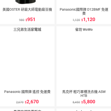
美國OSTER 研磨大師電動磨豆機
Panasonic國際牌 D12BMF 免運
費
951
1,120
980
1,120
三兄弟生活家電城
省坊 WoWo
Panasonic 國際牌 遙控 免運費
馬克杯 輕巧單槽洗衣機 ASW
HTB
2,670
5,800
2,670
8,450