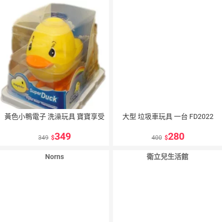
黃色小鴨電子 洗澡玩具 寶寶享受
大型 垃圾車玩具 一台 FD2022
349
280
349
400
Norns
衛立兒生活館