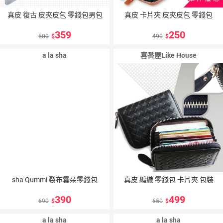
真皮 復古 皮夾皮包 零錢包男包
真皮 卡片夾 皮夾皮包 零錢包
359
250
600
490
a la sha
喜番屋Like House
sha Qummi 裂布雲朵零錢包
真皮 編織 零錢包 卡片夾 包裝
390
499
690
650
a la sha
a la sha