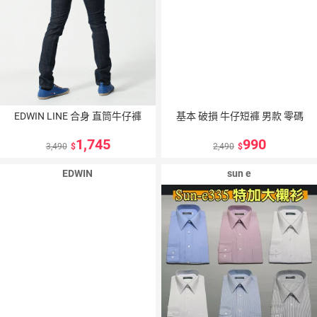
EDWIN LINE 合身 直筒牛仔褲
基本 破損 牛仔短褲 男款 零碼
1,745
990
3,490
2,490
EDWIN
sun e
10
％
點數