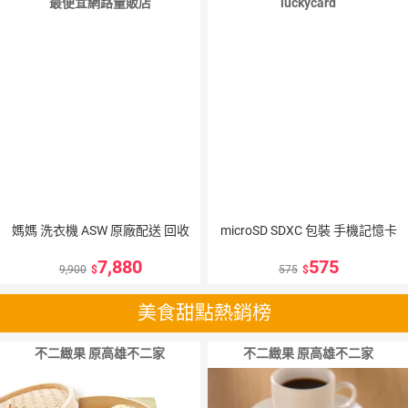
最便宜網路量販店
luckycard
媽媽 洗衣機 ASW 原廠配送 回收
microSD SDXC 包裝 手機記憶卡
7,880
575
9,900
575
美食甜點熱銷榜
不二緻果 原高雄不二家
不二緻果 原高雄不二家