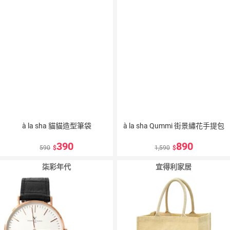
à la sha 貓貓造型筆袋
à la sha Qummi 街景繡花手提包
390
890
590
1,590
柒彩年代
宜得利家居