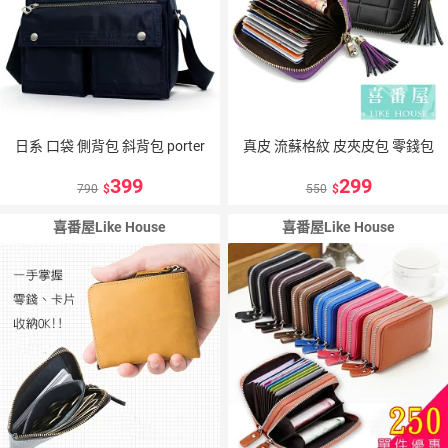
日系 口袋 側背包 斜背包 porter
真皮 流蘇格紋 皮夾皮包 零錢包
399
299
790
550
喜番屋Like House
喜番屋Like House