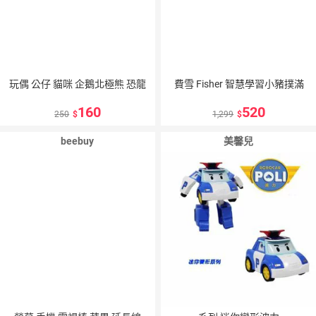
玩偶 公仔 貓咪 企鵝北極熊 恐龍
費雪 Fisher 智慧學習小豬撲滿
160
520
250
1,299
beebuy
美馨兒