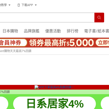
物教學
下載APP
日本購物
品牌旗艦
優惠活動
排行榜
電子書/紙本
oint購物天天最高7%回饋
日系居家4%