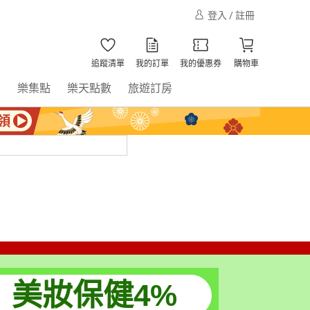
登入 / 註冊
追蹤清單
我的訂單
我的優惠券
購物車
書
樂集點
樂天點數
旅遊訂房
美妝保健4%