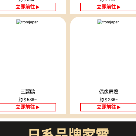
立即前往
立即前往
▶
▶
三麗鷗
偶像周邊
約＄536~
約＄236~
立即前往
立即前往
▶
▶
日系品牌家電