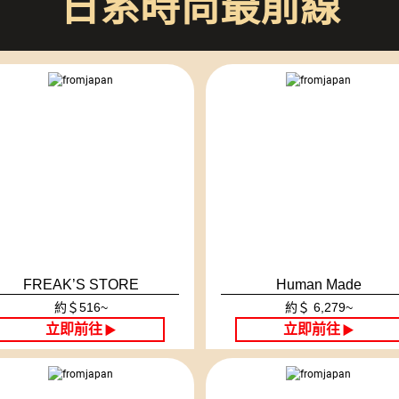
日系時尚最前線
FREAK’S STORE
Human Made
約＄516~
約＄ 6,279~
立即前往
立即前往
▶
▶