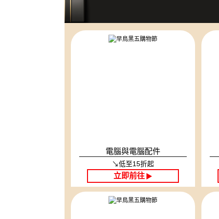
電腦與電腦配件
↘低至15折起
立即前往
▶