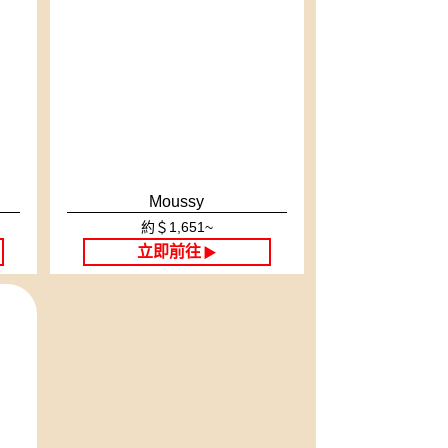
Moussy
約＄1,651~
立即前往
▶