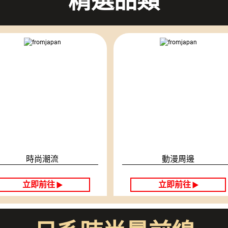
精選品類
時尚潮流
動漫周邊
立即前往
立即前往
▶
▶