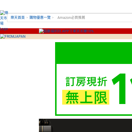
樂天首頁
>
購物優惠一覽
>
Amazon必買推薦