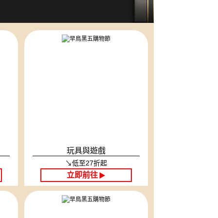
玩具與遊戲
↘低至27折起
立即前往
▶