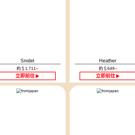
Snidel
Heather
約＄1,711~
約＄649~
立即前往
立即前往
▶
▶