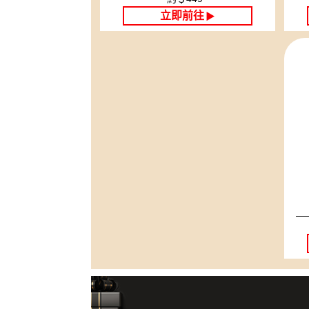
立即前往
▶