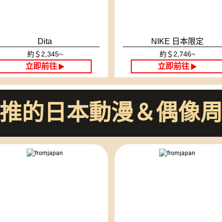
Dita
NIKE 日本限定
約＄2,345~
約＄2,746~
立即前往
立即前往
▶
▶
推的日本動漫＆偶像