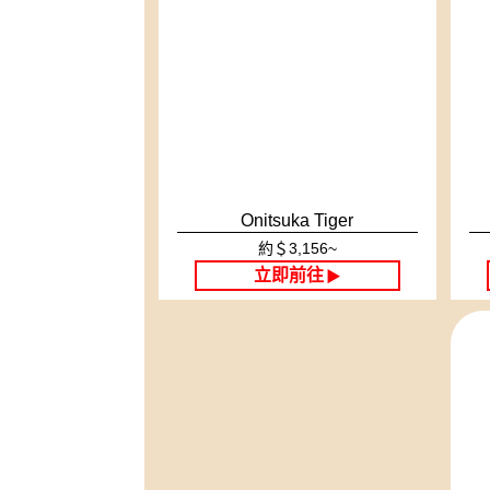
Onitsuka Tiger
約＄3,156~
立即前往
▶