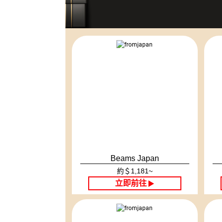
Beams Japan
約＄1,181~
立即前往
▶