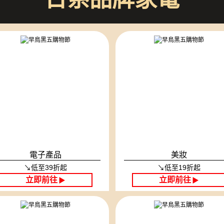
電子產品
美妝
↘低至39折起
↘低至19折起
立即前往
立即前往
▶
▶