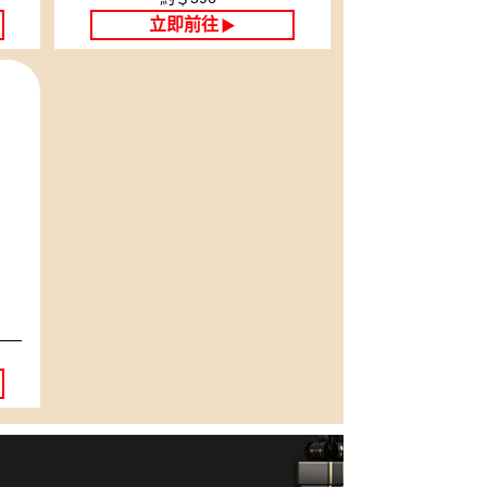
立即前往
▶