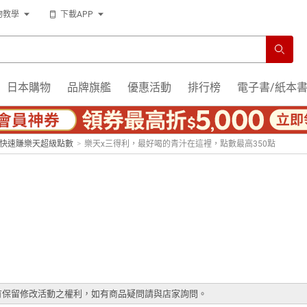
物教學
下載APP
日本購物
品牌旗艦
優惠活動
排行榜
電子書/紙本
你快速賺樂天超級點數
>
樂天x三得利，最好喝的青汁在這裡，點數最高350點
有保留修改活動之權利，如有商品疑問請與店家詢問。