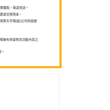
放棄獲點，敬請見諒。
還或兌換現金。
樂天市場(股)公司保留變
場擁有保留修改活動內容之
詢。