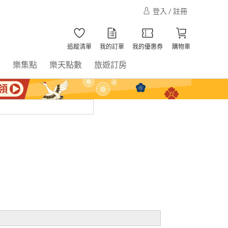
登入 / 註冊
追蹤清單
我的訂單
我的優惠券
購物車
書
樂集點
樂天點數
旅遊訂房