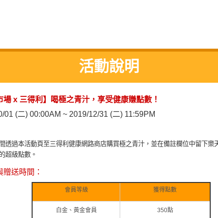
活動說明
市場 x 三得利】喝極之青汁，享受健康賺點數！
0/01 (二) 00:00AM ~ 2019/12/31 (二) 11:59PM
間透過本活動頁至三得利健康網路商店購買極之青汁，並在備註欄位中留下樂
的超級點數。
與贈送時間：
會員等級
獲得點數
白金、黃金會員
350點