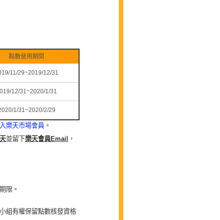
點數使用期間
019/11/29~2019/12/31
019/12/31~2020/1/31
2020/1/31~2020/2/29
入樂天市場會員
。
天
並留下
樂天會員
Email
，
期限。
小組有權保留點數核發資格