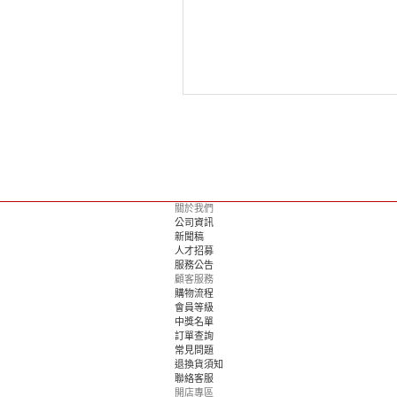
關於我們
公司資訊
新聞稿
人才招募
服務公告
顧客服務
購物流程
會員等級
中獎名單
訂單查詢
常見問題
退換貨須知
聯絡客服
開店專區