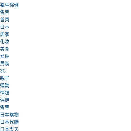
養生保健
日本購物
電子/紙本書
售票
HOT
首頁
日本
居家
化妝
美食
女裝
男裝
3C
親子
運動
情趣
保健
售票
日本購物
日本代購
日本樂天