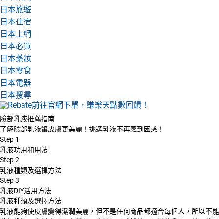
日本旅遊
日本住宿
日本上網
日本必買
日本藥妝
日本零食
日本電器
日本搜尋
臉部乳液推薦指南
了解臉部乳液讓皮膚更美麗！挑選乳液不再感到困惑！
Step
1
乳液功用和用法
Step
2
乳液種類及選擇方法
Step
3
乳液DIY活用方法
乳液種類及選擇方法
乳液能夠使皮膚變得濕潤美麗，但不是任何商品都適合每個人，所以不能