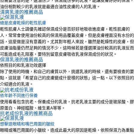
但需要注意的是，選油份少，保濕成份多的乳液，能讓皮膚好好的保濕，
油份相對較少的乳液就是最適合油性皮膚的人的乳液。
清爽乳液的推薦商品
總是皮膚乾燥的乾性肌膚
乾性肌膚人士請優先確認保濕成分是否好好地吸收進皮膚，乾性肌膚的
人，常常會使用油份較高的保濕用品覆蓋皮膚，但是皮膚裡面沒有水份的
話，這麼做是沒有意義的。尤其對年輕人來說，雖然是乾燥性的皮膚，但
皮膚油脂量仍然足夠的情況不少，這時候若是僅選擇油份較高的乳液反而
可能造成毛孔阻塞，要特別留意皮膚吸收乳液保濕成份的狀況。
保濕乳液的推薦商品
依照目的和乳液功效選擇
除了使用的時機，和自己的膚質以外，挑選乳液的時候，還有要檢查的要
點，這就是「希望自己的皮膚變成什麼樣的狀態」這一點。以下依照目的
介紹適合的乳液。
依年齡不同進行保養
使用看看包含抗老、保養成分的乳液，抗老乳液主要的成分是玻尿酸、膠
原蛋白、神經醯胺、維生素A等等。
抗老成份乳液的推薦商品
想擊退眼睛和嘴巴周圍的皺紋
眼睛或嘴巴周圍的小皺紋，造成此最大的原因是乾燥，依照保濕力為重點