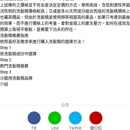
上述陳列之價格並不完全是決定定價的方式。舉例來說，含低刺激性界面
活性劑的洗髮精價格較高；又或是多以天然成分組合而成的洗髮精價格上
也屬高價品。但由於洗髮精是使用頻率相當高的產品，如果只考慮到最後
的效果，而不進行價格上的考量，會對金錢上的產生壓力。如何在成效及
預算上取得平衡點，是需要下功夫的所在。
洗髮精推薦指南
依照喜好及需求來進行購入洗髮精的選擇方法！
Step
1
依洗髮精成份作選擇
Step
2
熱門洗髮精推薦
Step
3
沙龍用洗髮精品牌
介紹
分享
FB
Line
Twitter
賺分紅