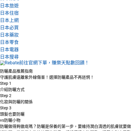
日本旅遊
日本住宿
日本上網
日本必買
日本藥妝
日本零食
日本電器
日本搜尋
防曬產品推薦指南
守護肌膚遠離紫外線傷害！選擇防曬產品不再迷惘！
Step
1
介紹防曬方式
Step
2
化妝與防曬的關係
Step
3
頭髮也要防曬
vs防曬小物
防曬做得夠徹底嗎？防曬是保養的第一步，要維持潤白清透的肌膚就要做