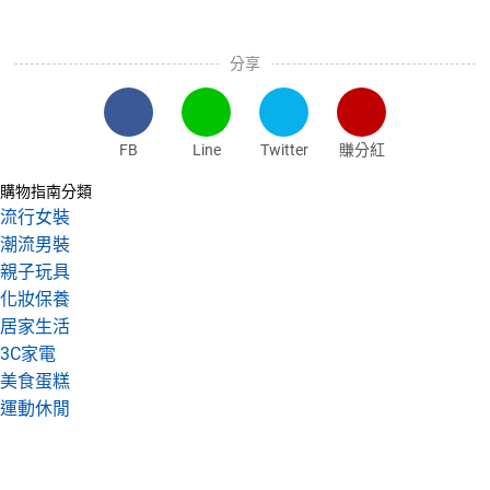
分享
FB
Line
Twitter
賺分紅
購物指南分類
流行女裝
潮流男裝
親子玩具
化妝保養
居家生活
3C家電
美食蛋糕
運動休閒