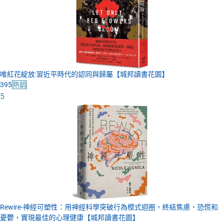
唯紅花綻放:習近平時代的認同與歸屬【城邦讀書花園】
395
熱銷
5
Rewire-神經可塑性：用神經科學突破行為模式迴圈，終結焦慮、恐慌和
憂鬱，實現最佳的心理健康【城邦讀書花園】