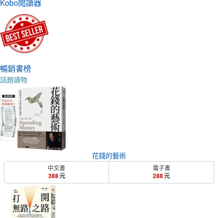
Kobo閱讀器
暢銷書榜
話題讀物
花錢的藝術
中文書
電子書
388
288