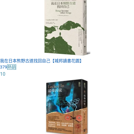
我在日本熊野古道找回自己【城邦讀書花園】
379
熱銷
10