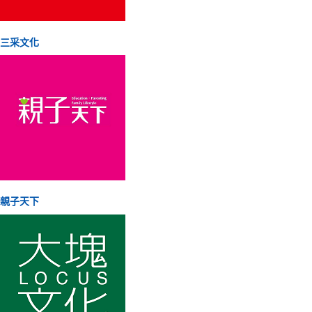
三采文化
親子天下