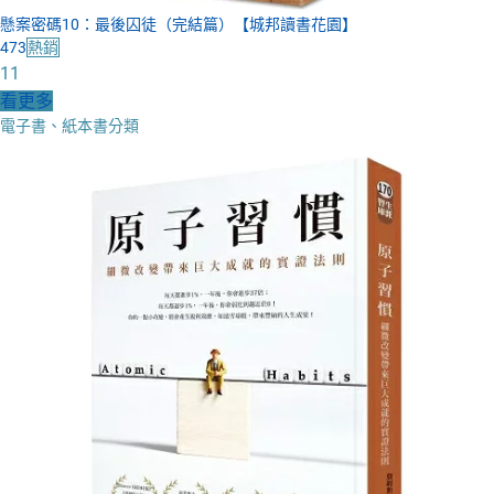
懸案密碼10：最後囚徒（完結篇）【城邦讀書花園】
473
熱銷
11
看更多
電子書、紙本書分類