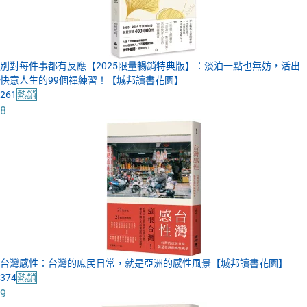
別對每件事都有反應【2025限量暢銷特典版】：淡泊一點也無妨，活出
快意人生的99個禪練習！【城邦讀書花園】
261
熱銷
8
台灣感性：台灣的庶民日常，就是亞洲的感性風景【城邦讀書花園】
374
熱銷
9