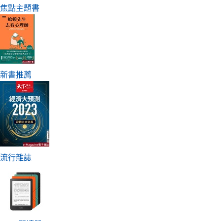
焦點主題書
日本購物
電子/紙本書
HOT
新書推薦
流行雜誌