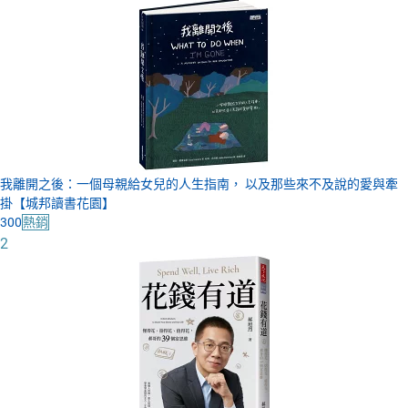
我離開之後：一個母親給女兒的人生指南， 以及那些來不及說的愛與牽
掛【城邦讀書花園】
300
熱銷
2