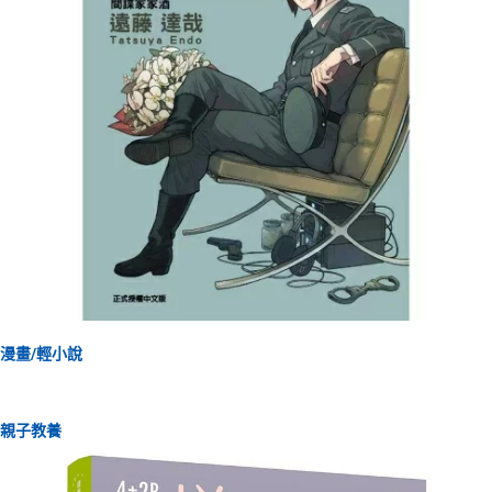
漫畫/輕小說
親子教養