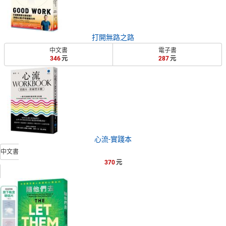
打開無路之路
中文書
電子書
346
287
心流-實踐本
中文書
370