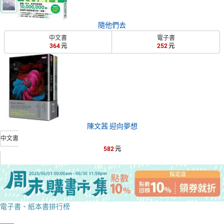
隨他們去
中文書
電子書
364
252
陳文茜 迎向夢想
中文書
582
電子書、紙本書排行榜