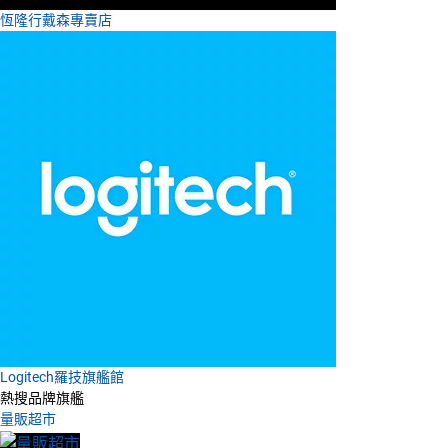
恆隆行戴森專賣店
Logitech羅技旗艦館
熱搜品牌旗艦
量販超市