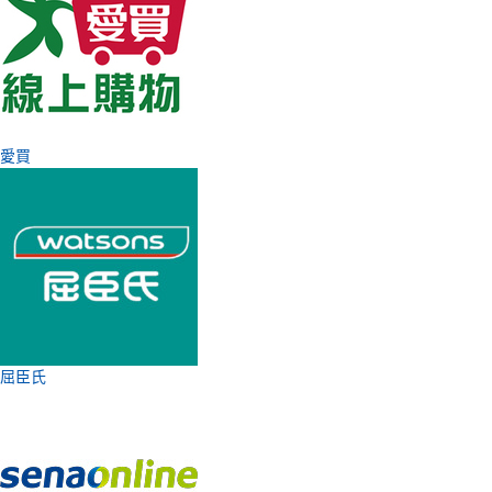
愛買
屈臣氏