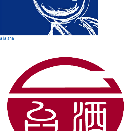
a la sha