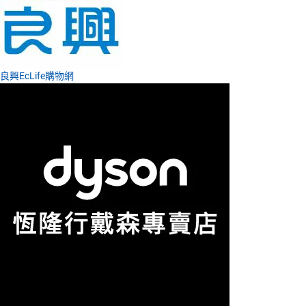
良興EcLife購物網