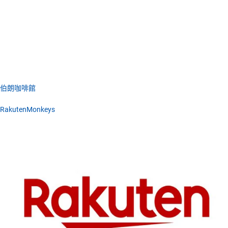
伯朗咖啡館
RakutenMonkeys