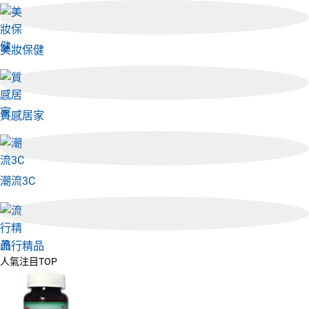
日本購物
電子/紙本書
HOT
美妝保健
質感居家
潮流3C
流行精品
人氣注目TOP