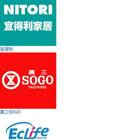
宜得利
廣三SOGO