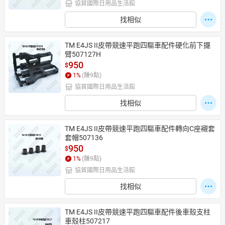
協貿國際日用品生活館
找相似
TM E4JS II皮帶競速平跑四驅車配件硬化前下擺
臂507127H
950
$
1
%
(賺
9
點)
協貿國際日用品生活館
找相似
TM E4JS II皮帶競速平跑四驅車配件轉向C座襯套
套帽507136
950
$
1
%
(賺
9
點)
協貿國際日用品生活館
找相似
TM E4JS II皮帶競速平跑四驅車配件後車殼支柱
車殼柱507217