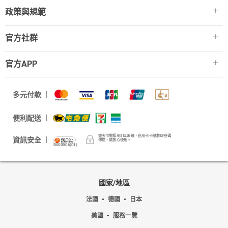
政策與規範
官方社群
官方APP
多元付款
便利配送
樂天市場採用SSL系統，信用卡卡號將以密碼
資訊安全
傳送，請放心使用。
B000006(01)
國家/地區
法國
德國
日本
美國
服務一覽