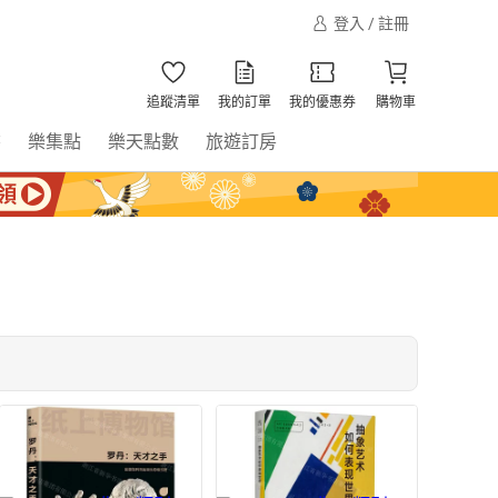
登入 / 註冊
追蹤清單
我的訂單
我的優惠券
購物車
書
樂集點
樂天點數
旅遊訂房