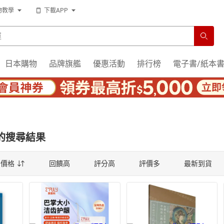
物教學
下載APP
運
日本購物
品牌旗艦
優惠活動
排行榜
電子書/紙本
的搜尋結果
薦
價格
回饋高
評分高
評價多
最新到貨
薦