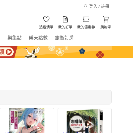
登入 / 註冊
追蹤清單
我的訂單
我的優惠券
購物車
書
樂集點
樂天點數
旅遊訂房