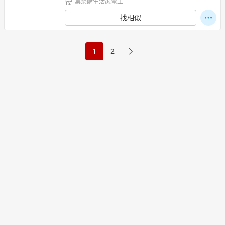
集樂購生活家電王
找相似
1
2