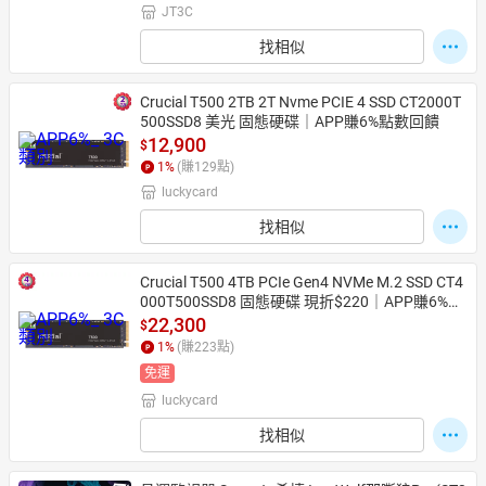
JT3C
找相似
Crucial T500 2TB 2T Nvme PCIE 4 SSD CT2000T
500SSD8 美光 固態硬碟｜APP賺6%點數回饋
12,900
$
1
%
(賺
129
點)
luckycard
找相似
Crucial T500 4TB PCIe Gen4 NVMe M.2 SSD CT4
000T500SSD8 固態硬碟 現折$220｜APP賺6%點
數回饋
22,300
$
1
%
(賺
223
點)
免運
luckycard
找相似