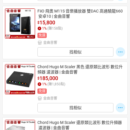
FiiO 飛奧 M11S 音樂播放器 雙DAC 高通驍龍660
 安卓10 | 金曲音響
15,800
$
1
%
(賺
158
點)
免運
金曲音響
找相似
Chord Hugo M Scaler 黑色 還原類比波形 數位升
頻器 濾波器 | 金曲音響
185,000
$
1
%
(賺
1,850
點)
免運
金曲音響
找相似
Chord Hugo M Scaler 還原類比波形 數位升頻器
 濾波器 | 金曲音響