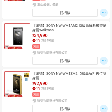
玉山最低比價網
找相似
【曜德】SONY NW-WM1AM2 頂級高解析數位隨
身聽Walkman
34,990
$
1
%
(賺
349
點)
免運
曜德視聽器材有限公司
找相似
【曜德】SONY NW-WM1ZM2 頂級高解析數位隨
身聽
92,990
$
1
%
(賺
929
點)
免運
曜德視聽器材有限公司
找相似