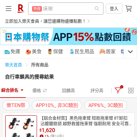
平板電腦
熱搜
床架
登入
熱搜
微波爐
熱搜
平板電腦
立即加入樂天會員，讓您邊購物邊賺點數！
熱搜
抽7777點
熱搜
微波爐
熱搜
熱門飯店推薦
熱搜
抽7777點
熱搜
購物網分類
免運
美食
保健
民生用品
居家
3C
熱門飯店推薦
熱搜
所有商品
樂天首頁
自行車鎖具
的搜尋結果
天天免運
美食蛋糕
養生保健
民生用品
綜合排名
價格
回饋高
評分高
樂TEN祭
APP10%_ 非3C類別
APP6%_ 3C類別
居家生活
3C家電
運動休閒
親子玩具
【鋁合金材質】黑色拖車臂 短款拖車臂 8T卸扣
 沾鍍鍍鉻锁 越野救援拖車臂 強韌耐用 安全可靠
 車輛救援必备
1,620
$
女裝
男裝
化妝保養
情趣用品
1
%
(賺
16
點)