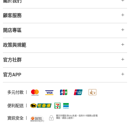
關於我們
顧客服務
開店專區
政策與規範
官方社群
官方APP
多元付款
便利配送
樂天市場採用SSL系統，信用卡卡號將以密碼
資訊安全
傳送，請放心使用。
B000006(01)