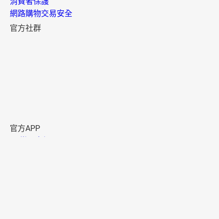
消費者保護
網路購物交易安全
官方社群
官方APP
樂天市場APP
樂天點數 APP
資訊安全