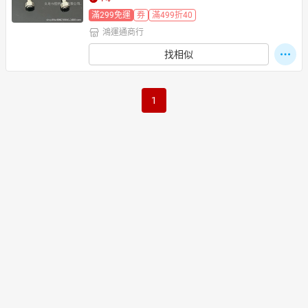
滿299免運
券
滿499折40
鴻運通商行
日本購物
電子/紙本書
找相似
HOT
1