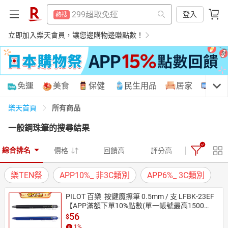
防颱專區
熱搜
299超取免運
登入
熱搜
床架
熱搜
防颱專區
立即加入樂天會員，讓您邊購物邊賺點數！
熱搜
電子閱讀器
熱搜
床架
熱搜
吹風機
熱搜
電子閱讀器
熱搜
購物網分類
免運
美食
保健
民生用品
居家
3C
平板電腦
熱搜
吹風機
熱搜
微波爐
所有商品
樂天首頁
熱搜
平板電腦
熱搜
一般鋼珠筆
的搜尋結果
抽7777點
熱搜
微波爐
天天免運
美食蛋糕
養生保健
民生用品
熱搜
熱門飯店推薦
熱搜
綜合排名
價格
回饋高
評分高
抽7777點
熱搜
樂TEN祭
APP10%_ 非3C類別
APP6%_ 3C類別
熱門飯店推薦
熱搜
居家生活
3C家電
運動休閒
親子玩具
PILOT 百樂  按鍵魔擦筆 0.5mm / 支 LFBK-23EF
【APP滿額下單10%點數(單一帳號最高1500
點)】8/31止
56
$
女裝
男裝
化妝保養
情趣用品
1
%